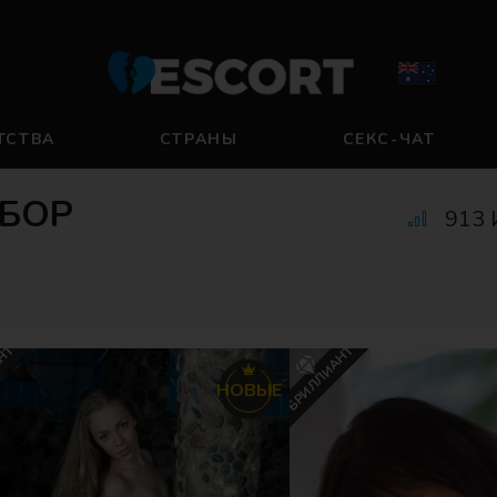
ТСТВА
СТРАНЫ
СЕКС-ЧАТ
БОР
913 
АНТ
БРИЛЛИАНТ
НОВЫЕ