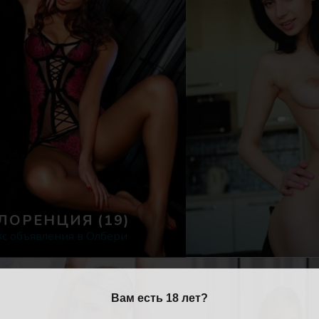
ЛОРЕНЦИЯ
(19)
кс объявления в Олбери
Вам есть 18 лет?