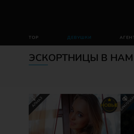
TOP
ДЕВУШКИ
АГЕН
ЭСКОРТНИЦЫ В НАМ
БРИЛЛИ
АЛМАЗ
НОВЫЕ