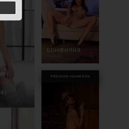
БОНФИЛИЯ
Намбор
31
PREMIUM НАМБОРА
34)