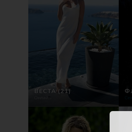
ВЕСТА
(21)
Ф
Онлайн
Се