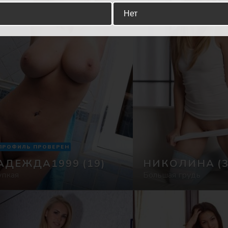
Нет
ПРОФИЛЬ ПРОВЕРЕН
АДЕЖДА1999
(19)
НИКОЛИНА
(
упкая
Большая грудь