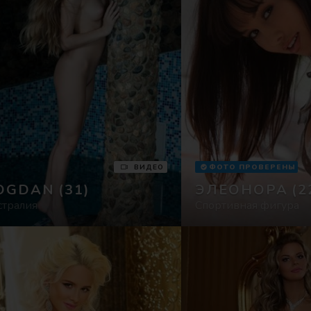
ВИДЕО
ФОТО ПРОВЕРЕНЫ
OGDAN
(31)
ЭЛЕОНОРА
(2
стралия
Спортивная фигура