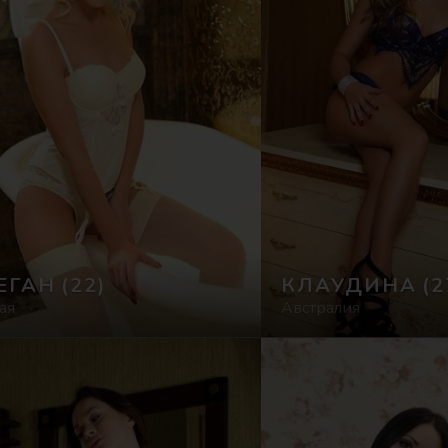
ЕГАН
(22)
КЛАУДИНА
(2
ая
Австралия