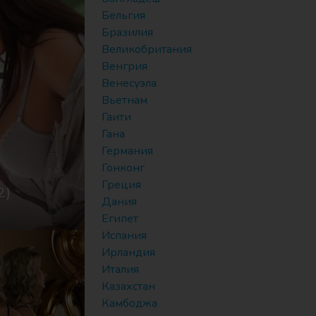
Бельгия
Бразилия
Великобритания
Венгрия
Венесуэла
Вьетнам
Гаити
Гана
Германия
Гонконг
Греция
2)
Дания
Египет
Испания
Ирландия
Италия
Казахстан
Камбоджа