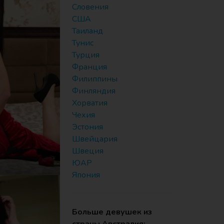
Словения
США
Таиланд
Тунис
Турция
Франция
Филиппины
Финляндия
Хорватия
Чехия
Эстония
Швейцария
Швеция
ЮАР
Япония
Больше девушек из