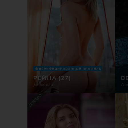
ВЕРИФИЦИРОВАННЫЙ ПРОФИЛЬ
РЕЙНА
(27)
B
Дешевая
Ав
СЕРЕБРО