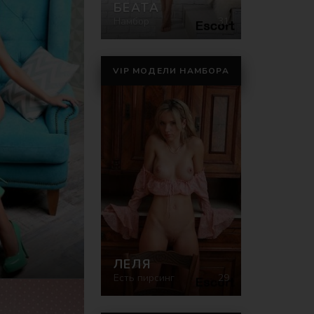
БЕАТА
Намбор
31
VIP МОДЕЛИ НАМБОРА
)
ЛЕЛЯ
Есть пирсинг
29