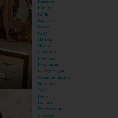
Камерун
Канада
Кипр
Колумбия
Корея
Куба
Латвия
Литва
Марокко
Мексика
Молдавия
Нидерланды
7)
Новая зеландия
Норвегия
ОАЭ
Перу
Польша
Португалия
Словакия