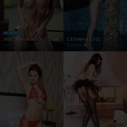
С ВИДЕО
ЭВЕЛИНА.АГОСТИНА
(18)
СЕЛИНА
(32)
Интим услуги в Ресифи
Бразилия