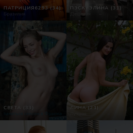
ПАТРИЦИЯ6293
(34)
ПЭСКУЭЛИНА
(31)
Бразилия
Дешевая
СВЕТА
(33)
ЛИНА
(21)
заняться сексом в Франка
Лучшая