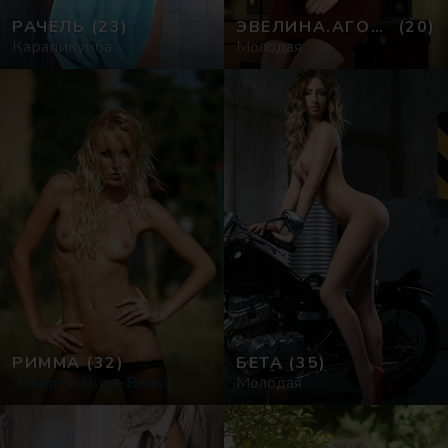
РАЧЕЛЬ
(23)
ЭВЕЛИНА.АГОСТИНА
(20)
Карапикуиба
Молодая
РИММА
(32)
БЕТА
(35)
Эскорт в Вила-Велья
Молодая