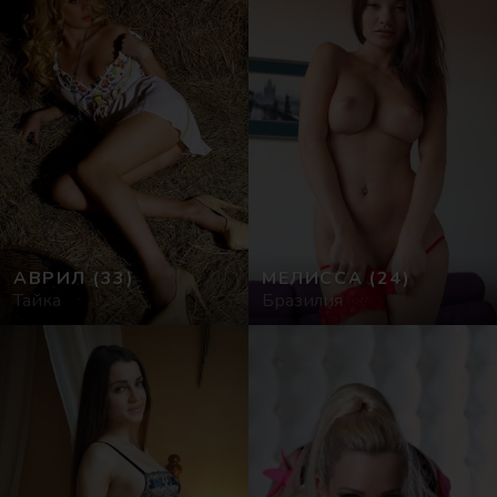
АВРИЛ
(33)
МЕЛИССА
(24)
Тайка
Бразилия