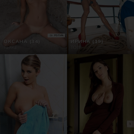
РОЛИК
ОКСАНА
(34)
ИРИНА
(19)
Тайка
ТОП