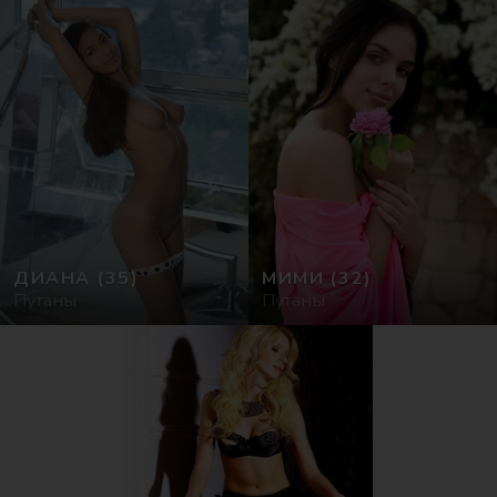
ДИАНА
(35)
МИМИ
(32)
Путаны
Путаны