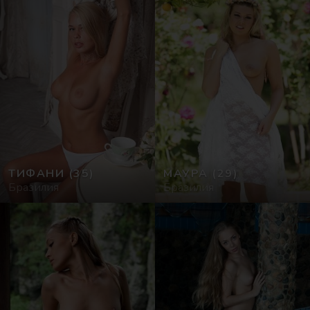
ТИФАНИ
(35)
МАУРА
(29)
Бразилия
Бразилия