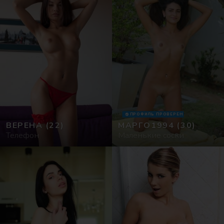
ПРОФИЛЬ ПРОВЕРЕН
ВЕРЕНА
(22)
МАРГО1994
(30)
Телефон
Маленькие соски