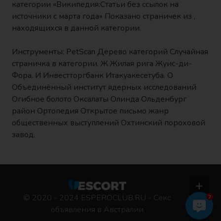
категории «Википедия:Статьи без ссылок на
источники с марта года» Показано страничек из ,
находящихся в данной категории.
Инструменты: PetScan Дерево категорий Случайная
страничка в категории. Ж Жилая рига Жуис-ди-
Фора. И Инвестторгбанк Итакуакесетуба. О
Объединённый институт ядерных исследований
Огибное болото Оксалаты Олинда Ольденбург
район Ортопедия Открытое письмо жанр
общественных выступлений Охтинский пороховой
завод.
© 2020 - 2024 ESPEROCLUB.RU - Секс
7
объявления в Австралии