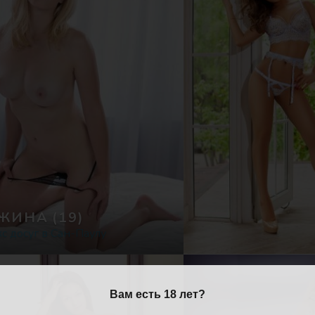
ЖИНА
(19)
с досуг в Сан-Паулу
Вам есть 18 лет?