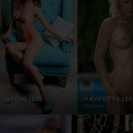
ЕТА7056
(19)
ЛАУРЕТТА
(20
азилия
Красивая