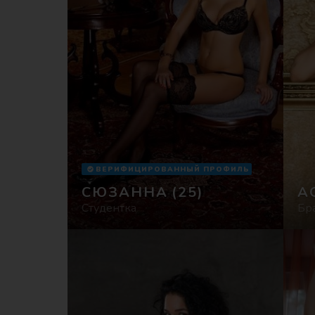
ВЕРИФИЦИРОВАННЫЙ ПРОФИЛЬ
СЮЗАННА
(25)
A
Студентка
Бр