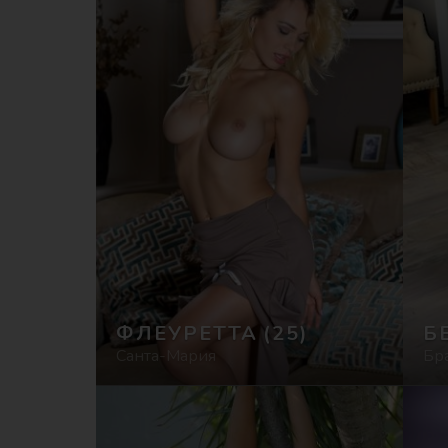
ФЛЕУРЕТТА
(25)
Б
Санта-Мария
Бр