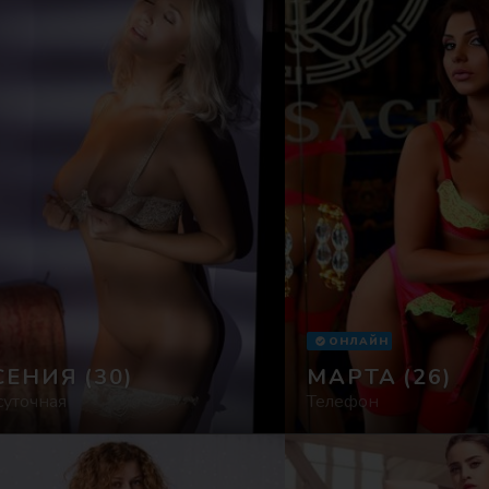
ОНЛАЙН
СЕНИЯ
(30)
МАРТА
(26)
суточная
Телефон