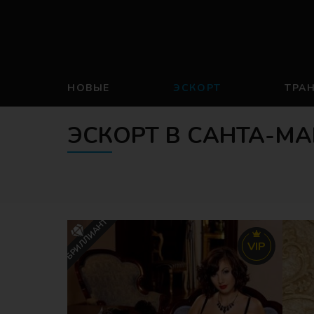
НОВЫЕ
ЭСКОРТ
ТРА
ЭСКОРТ В САНТА-М
БРИЛЛИАНТ
VIP