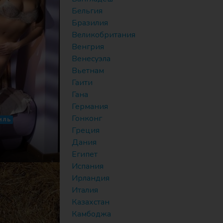
Бельгия
Бразилия
Великобритания
Венгрия
Венесуэла
Вьетнам
Гаити
Гана
Германия
Гонконг
ИЛЬ
Греция
Дания
Египет
Испания
Ирландия
Италия
Казахстан
Камбоджа