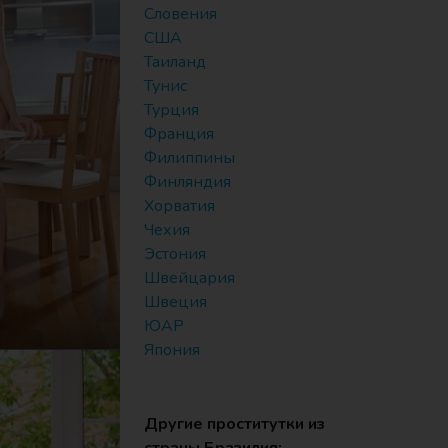
Словения
США
Таиланд
Тунис
Турция
Франция
Филиппины
Финляндия
Хорватия
Чехия
Эстония
Швейцария
Швеция
ЮАР
Япония
Другие проститутки из