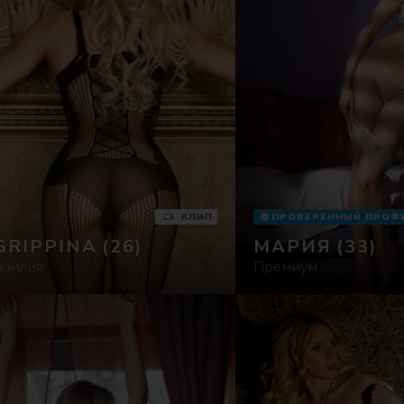
КЛИП
ПРОВЕРЕННЫЙ ПРОФ
GRIPPINA
(26)
МАРИЯ
(33)
азилия
Премиум