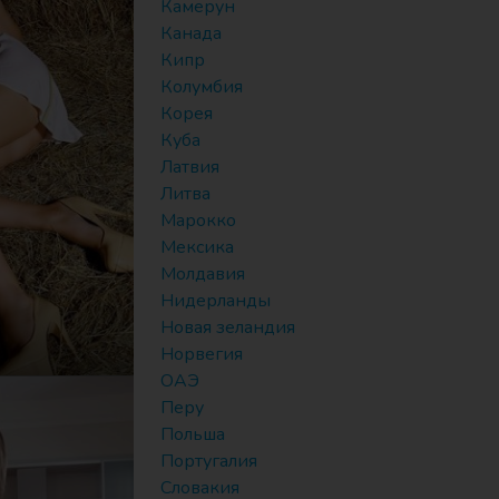
Камерун
Канада
Кипр
Колумбия
Корея
Куба
Латвия
Литва
Марокко
Мексика
Молдавия
Нидерланды
Новая зеландия
Норвегия
ОАЭ
Перу
Польша
Португалия
Словакия