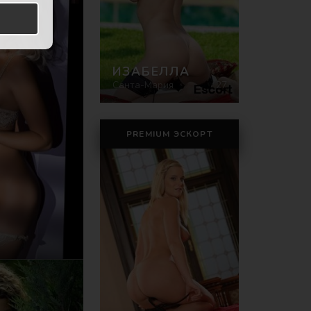
ИЗАБЕЛЛА
Санта-Мария
27
PREMIUM ЭСКОРТ