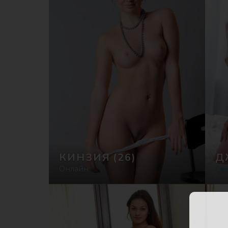
КИНЗИЯ
(26)
Д
Онлайн
Сек