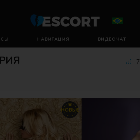
НСЫ
НАВИГАЦИЯ
ВИДЕОЧАТ
АРИЯ
7
НОВЫЕ