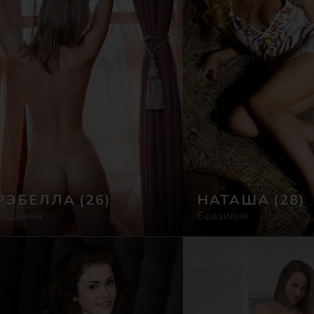
РЭБЕЛЛА
(26)
НАТАША
(28)
ондинка
Бразилия