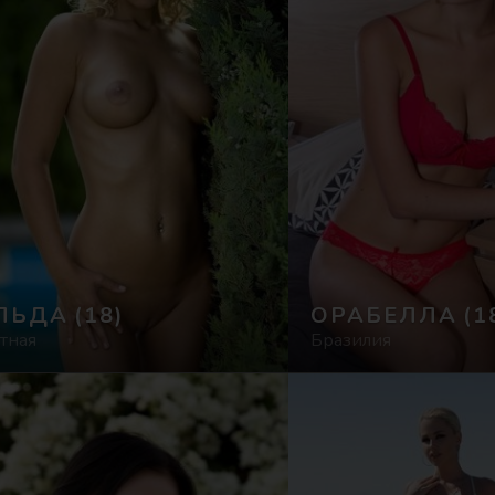
ЛЬДА
(18)
ОРАБЕЛЛА
(1
тная
Бразилия