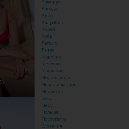
Камерун
Канада
Кипр
Колумбия
Корея
Куба
Латвия
Литва
Марокко
Мексика
Молдавия
Нидерланды
8)
Новая зеландия
Норвегия
ОАЭ
Перу
Польша
Португалия
Словакия