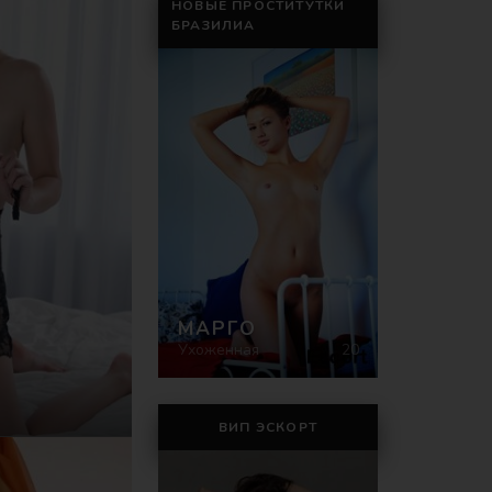
НОВЫЕ ПРОСТИТУТКИ
БРАЗИЛИА
МАРГО
Ухоженная
20
ВИП ЭСКОРТ