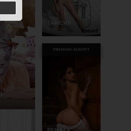
ТАИСИЯ
Бразилиа
25
PREMIUM ЭСКОРТ
)
РЕНАТА