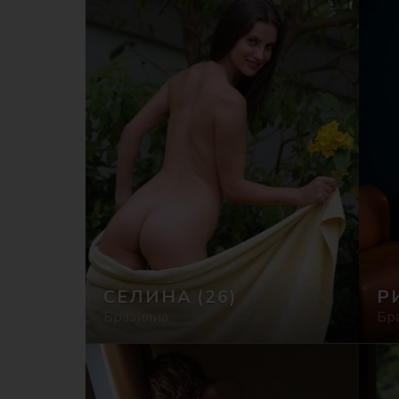
СЕЛИНА
(26)
Р
Бразилиа
Бр