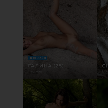
ОНЛАЙН
ГАЛИНА
(25)
C
Частная
Бр