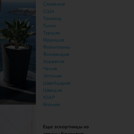
Словения
США
Таиланд
Тунис
Турция
Франция
Филиппины
Финляндия
Хорватия
Чехия
Эстония
Швейцария
Швеция
ЮАР
Япония
Еще эскортницы из