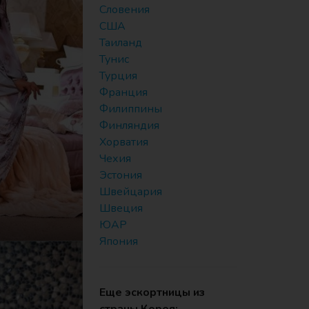
Словения
США
Таиланд
Тунис
Турция
Франция
Филиппины
Финляндия
Хорватия
Чехия
Эстония
Швейцария
Швеция
ЮАР
Япония
Еще эскортницы из