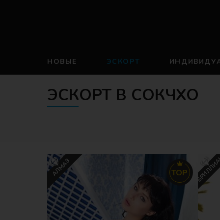
НОВЫЕ
ЭСКОРТ
ИНДИВИДУ
ЭСКОРТ В СОКЧХО
БРИЛЛИ
АЛМАЗ
TOP