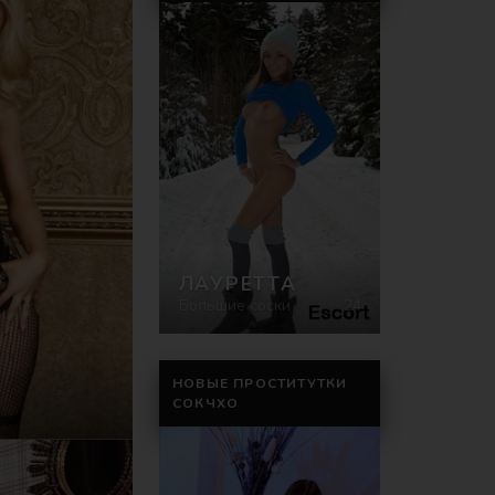
ЛАУРЕТТА
Большие соски
24
НОВЫЕ ПРОСТИТУТКИ
СОКЧХО