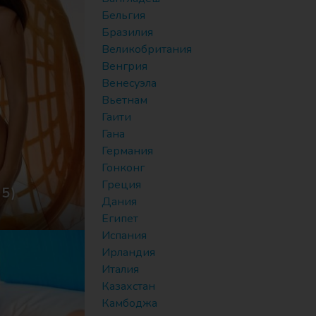
Бельгия
Бразилия
Великобритания
Венгрия
Венесуэла
Вьетнам
Гаити
Гана
Германия
Гонконг
Греция
25)
Дания
Египет
Испания
Ирландия
Италия
Казахстан
Камбоджа