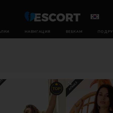
АЛКИ
НАВИГАЦИЯ
ВЕБКАМ
ПОДР
АНТ
АЛМАЗ
TOP