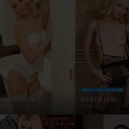
ФОТО ПРОВЕРЕНЫ
ЕНАТА
(23)
БЕАТА
(19)
иатка
Худая