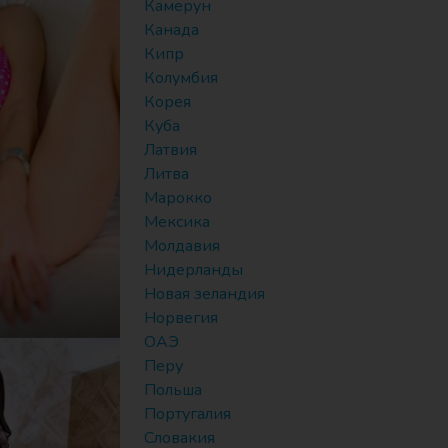
Камерун
Канада
Кипр
Колумбия
Корея
Куба
Латвия
Литва
Марокко
Мексика
Молдавия
Нидерланды
Новая зеландия
Норвегия
ОАЭ
Перу
Польша
Португалия
Словакия