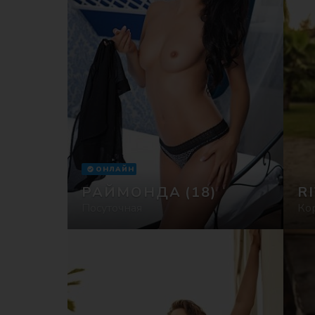
ОНЛАЙН
РАЙМОНДА
(18)
R
Посуточная
Ко