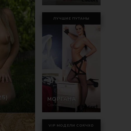
ЛУЧШИЕ ПУТАНЫ
25)
МОРГАНА
Сокчхо
18
VIP МОДЕЛИ СОКЧХО