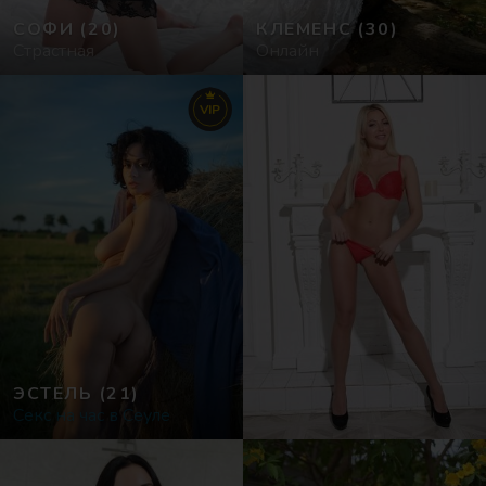
СОФИ
(20)
КЛЕМЕНС
(30)
Страстная
Онлайн
VIP
ЭСТЕЛЬ
(21)
Секс на час в Сеуле