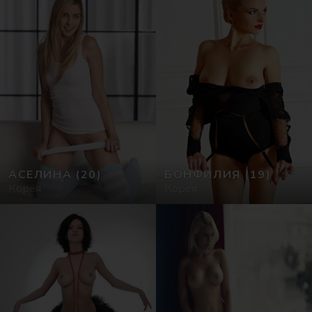
АСЕЛИНА
(20)
БОНФИЛИЯ
(19)
Корея
Корея