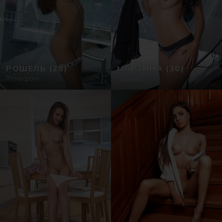
РОШЕЛЬ
(28)
МАРТИНА
(30)
Телефон
Чонып