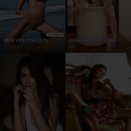
ВИДЕО
ФЛЕУРЕТТА
(23)
СИМОНЕТТА
(24)
Знойная
Vip