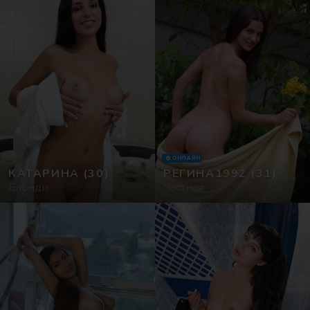
ОНЛАЙН
КАТАРИНА
(30)
РЕГИНА1992
(31)
Блонди
Частная