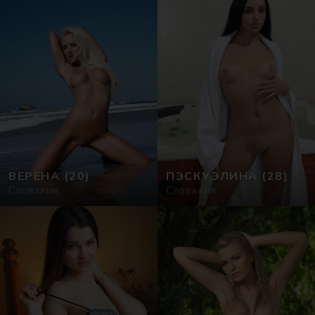
ВЕРЕНА
(20)
ПЭСКУЭЛИНА
(28)
Словакия
Словакия