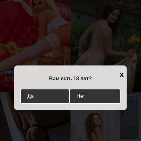
x
ОНЛАЙН
ЭЛЬЗА
(34)
ФЛОРА
(34)
Вам есть 18 лет?
Ухоженная
Трнава
Да
Нет