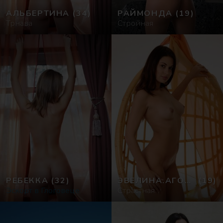
АЛЬБЕРТИНА
(34)
РАЙМОНДА
(19)
Трнава
Стройная
РЕБЕККА
(32)
ЭВЕЛИНА.АГОСТИНА
(19)
Эскорт в Глоговеце
Страстная