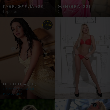
ГАБРИЭЛЛЛА
(28)
ЖЕНЕВРА
(22)
Горячая
С видео
НОВЫЕ
ОРСОЛЛА
(30)
Cекс за деньги в
Кремница