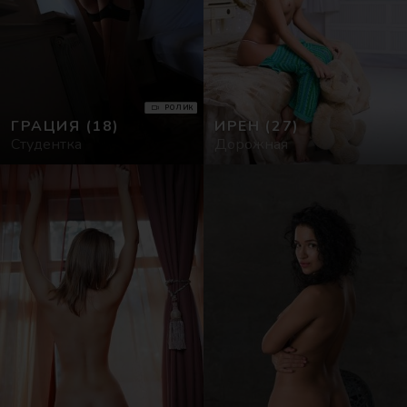
РОЛИК
ГРАЦИЯ
(18)
ИРЕН
(27)
Студентка
Дорожная