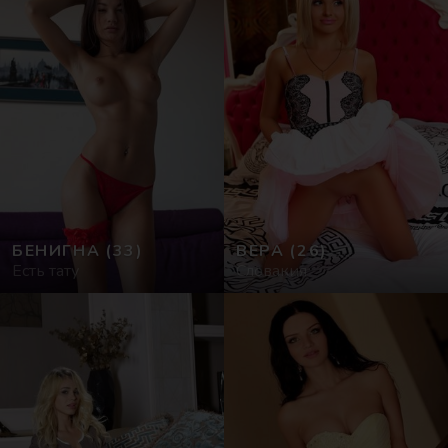
БЕНИГНА
(33)
ВЕРА
(26)
Есть тату
Словакия