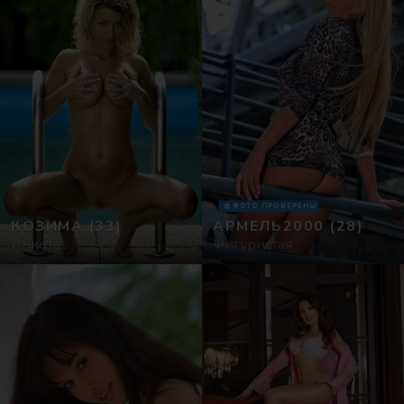
ФОТО ПРОВЕРЕНЫ
КОЗИМА
(33)
АРМЕЛЬ2000
(28)
Анкета
Фигуристая