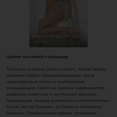
ДЖИОФРЕДДА
(29)
Трнава
Ценник массажей и процедур
To browse Academia. Dmitry Antonov , Mikhail Maizuls.
Alexander Makhov. Проанализированы некие
средневековые тексты и изображения,
описывающие стратегию дьявола-соревнователя;
выявлены словесные и зрительные маркеры,
передающие неудачу дьявольского соперничества с
Богом. Mykola Tarasenko. Juli Shustova. Александр
Мельник. Полный анализ разных источников