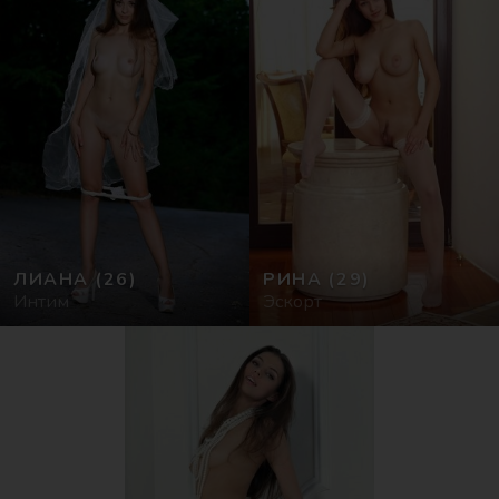
ЛИАНА
(26)
РИНА
(29)
Интим
Эскорт