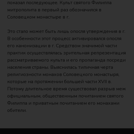
показал последующее. Культ святого Филиппа
митрополита в первый раз обозначился в
Соловецком монастыре в г.
Это стало может быть лишь опосля утверждения в г.
В особенности этот процесс активировался опосля
его канонизации в г. Средством значимой части
практик осуществлялась зрительная репрезентация
рассматриваемого культа и его пропаганда посреди
населения страны. Выяснилась типичная черта
религиозности монахов Соловецкого монастыря,
которые на протяжении большей части XVII в.
Потому длительное время существовал разрыв меж
официальным, общественным почитанием святого
Филиппа и приватным почитанием его монахами
обители.